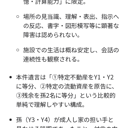
憶・計算能力」に限定。
場所の見当識、理解・表出、指示へ
の反応、書字・図形模写等に顕著な
障害は認められない。
施設での生活は概ね安定し、会話の
連続性も観察される。
本件遺言は「①特定不動産をY1・Y2
に等分、②特定の流動資産を原告に、
③残余を孫2名に等分」という比較的
単純で理解しやすい構成。
孫（Y3・Y4）が成人し家の担い手と