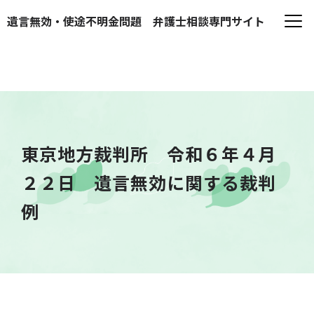
遺言無効・使途不明金問題
弁護士相談専門サイト
東京地方裁判所 令和６年４月
２２日 遺言無効に関する裁判
例