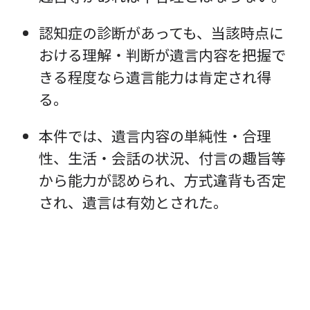
認知症の診断があっても、当該時点に
おける理解・判断が遺言内容を把握で
きる程度なら遺言能力は肯定され得
る。
本件では、遺言内容の単純性・合理
性、生活・会話の状況、付言の趣旨等
から能力が認められ、方式違背も否定
投
され、遺言は有効とされた。
稿
ナ