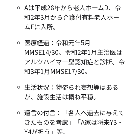
Aは平成28年から老人ホームD、令
和2年3月から介護付有料老人ホー
ムEに入所。
医療経過：令和元年5月
MMSE14/30、令和2年1月主治医は
アルツハイマー型認知症と診断。令
和3年1月MMSE17/30。
生活状況：物盗られ妄想等はある
が、施設生活は概ね平穏。
遺言の付言：「各人へ過去に与えて
きたものを考慮」「A家は将来Y3・
Y4が担う」等。