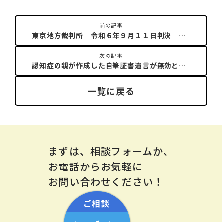
ビ
前の記事
ゲ
東京地方裁判所 令和６年９月１１日判決 公正証書遺言が無効となった裁判例
次の記事
ー
認知症の親が作成した自筆証書遺言が無効とされた判例
一覧に戻る
シ
ョ
まずは、相談フォームか、
ン
お電話からお気軽に
お問い合わせください！